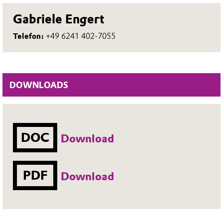
Gabriele Engert
Telefon:
+49 6241 402-7055
DOWNLOADS
DOC
Download
PDF
Download