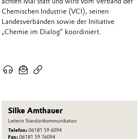
achten Mal statt und wird vom Verband der
Chemischen Industrie (VCI), seinen
Landesverbänden sowie der Initiative
„Chemie im Dialog" koordiniert.
Silke Amthauer
Leiterin Standortkommunikation
Telefon:
06181 59 6094
Fax:
06181 59 76094