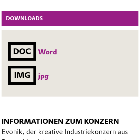
DOWNLOADS
DOC
Word
IMG
jpg
INFORMATIONEN ZUM KONZERN
Evonik, der kreative Industriekonzern aus