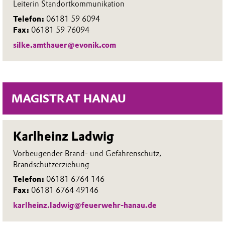
Leiterin Standortkommunikation
Telefon:
06181 59 6094
Fax:
06181 59 76094
silke.amthauer@evonik.com
MAGISTRAT HANAU
Karlheinz Ladwig
Vorbeugender Brand- und Gefahrenschutz,
Brandschutzerziehung
Telefon:
06181 6764 146
Fax:
06181 6764 49146
karlheinz.ladwig@feuerwehr-hanau.de