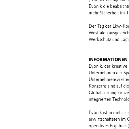
Evonik die beabsicht
mehr Sicherheit im T
Der Tag der Lkw-Kon
Westfalen ausgezeic
Werkschutz und Logis
INFORMATIONEN
Evonik, der kreative
Unternehmen der Spez
Unternehmenswertes 
Konzerns sind auf di
Globalisierung konzen
integrierten Technol
Evonik ist in mehr a
erwirtschafteten im 
operatives Ergebnis 