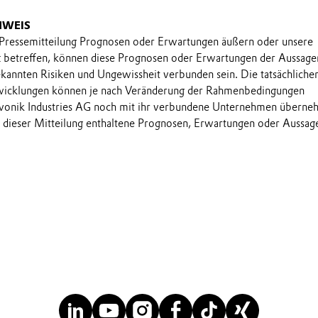
NWEIS
 Pressemitteilung Prognosen oder Erwartungen äußern oder unsere
t betreffen, können diese Prognosen oder Erwartungen der Aussage
annten Risiken und Ungewissheit verbunden sein. Die tatsächliche
wicklungen können je nach Veränderung der Rahmenbedingungen
onik Industries AG noch mit ihr verbundene Unternehmen übern
in dieser Mitteilung enthaltene Prognosen, Erwartungen oder Aussag