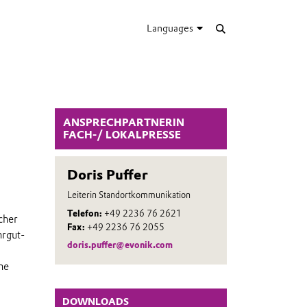
Languages
ANSPRECHPARTNERIN
FACH-/ LOKALPRESSE
Doris Puffer
Leiterin Standortkommunikation
Telefon:
+49 2236 76 2621
cher
Fax:
+49 2236 76 2055
hrgut-
doris.puffer@evonik.com
he
DOWNLOADS