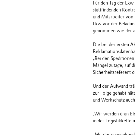
Für den Tag der Lkw-
stattfindenden Kontr
und Mitarbeiter von
Lkw vor der Beladun
genommen wie der al
Die bei der ersten A
Reklamationsdatenba
„Bei den Speditione
Mängel zutage, auf d
Sicherheitsreferent d
Und der Aufwand träg
zur Folge gehabt hätt
und Werkschutz auch 
„Wir werden dran blei
in der Logistikkette 
„Mit der unangekündi