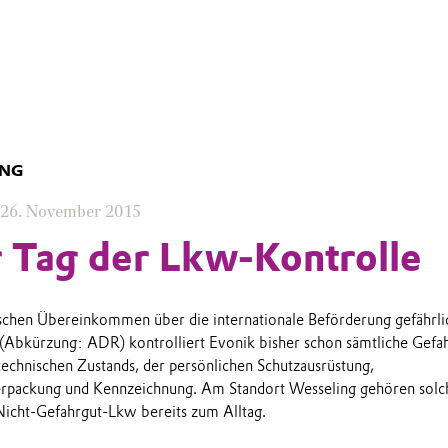
UNG
26. November 2015
 Tag der Lkw-Kontrolle
hen Übereinkommen über die internationale Beförderung gefährli
 (Abkürzung: ADR) kontrolliert Evonik bisher schon sämtliche Gefa
 technischen Zustands, der persönlichen Schutzausrüstung,
erpackung und Kennzeichnung. Am Standort Wesseling gehören solc
Nicht-Gefahrgut-Lkw bereits zum Alltag.