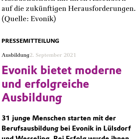
auf die zukünftigen Herausforderungen.
(Quelle: Evonik)
PRESSEMITTEILUNG
Ausbildung
2. September 2021
Evonik bietet moderne
und erfolgreiche
Ausbildung
31 junge Menschen starten mit der
Berufsausbildung bei Evonik in Lülsdorf
und Wesseling. Bei Erfolg wurde ihnen