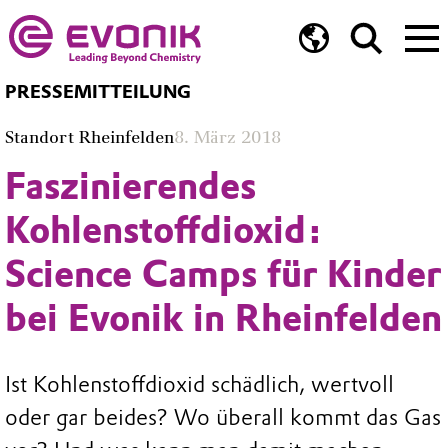
PRESSEMITTEILUNG
Standort Rheinfelden
8. März 2018
Faszinierendes
Kohlenstoffdioxid:
Science Camps für Kinder
bei Evonik in Rheinfelden
Ist Kohlenstoffdioxid schädlich, wertvoll
oder gar beides? Wo überall kommt das Gas