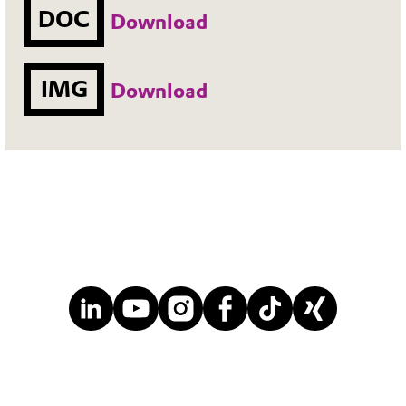
DOC
Download
IMG
Download