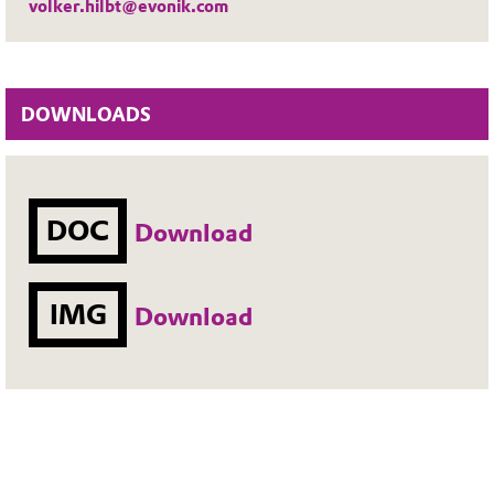
volker.hilbt@evonik.com
DOWNLOADS
DOC
Download
IMG
Download