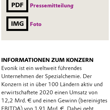
PDF
Pressemitteilung
IMG
Foto
INFORMATIONEN ZUM KONZERN
Evonik ist ein weltweit führendes
Unternehmen der Spezialchemie. Der
Konzern ist in über 100 Ländern aktiv und
erwirtschaftete 2020 einen Umsatz von
12,2 Mrd. € und einen Gewinn (bereinigtes
EBITDA) von 1,91 Mrd. €. Dabei geht