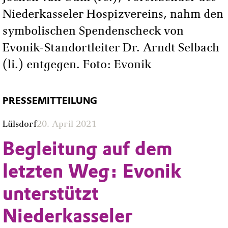
Niederkasseler Hospizvereins, nahm den
symbolischen Spendenscheck von
Evonik-Standortleiter Dr. Arndt Selbach
(li.) entgegen. Foto: Evonik
PRESSEMITTEILUNG
Lülsdorf
20. April 2021
Begleitung auf dem
letzten Weg: Evonik
unterstützt
Niederkasseler