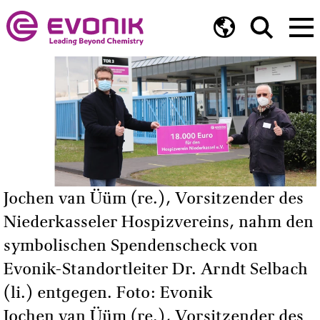
Jochen van Üüm (re.), Vorsitzender des
Niederkasseler Hospizvereins, nahm den
symbolischen Spendenscheck von
Evonik-Standortleiter Dr. Arndt Selbach
(li.) entgegen. Foto: Evonik
Jochen van Üüm (re.), Vorsitzender des