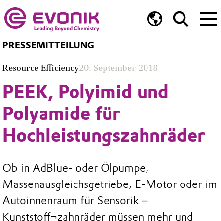
PRESSEMITTEILUNG
Resource Efficiency
20. September 2018
PEEK, Polyimid und
Polyamide für
Hochleistungszahnräder
Ob in AdBlue- oder Ölpumpe,
Massenausgleichsgetriebe, E-Motor oder im
Autoinnenraum für Sensorik –
Kunststoff¬zahnräder müssen mehr und