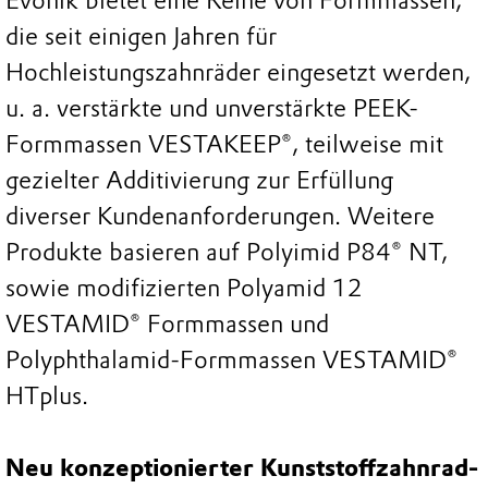
Evonik bietet eine Reihe von Formmassen,
die seit einigen Jahren für
Hochleistungszahnräder eingesetzt werden,
u. a. verstärkte und unverstärkte PEEK-
Formmassen VESTAKEEP®, teilweise mit
gezielter Additivierung zur Erfüllung
diverser Kundenanforderungen. Weitere
Produkte basieren auf Polyimid P84® NT,
sowie modifizierten Polyamid 12
VESTAMID® Formmassen und
Polyphthalamid-Formmassen VESTAMID®
HTplus.
Neu konzeptionierter Kunststoffzahnrad-