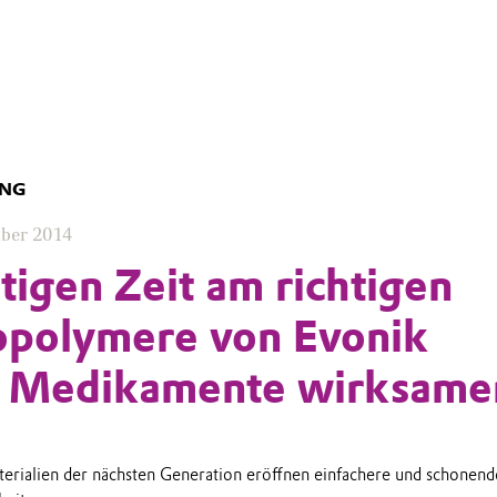
UNG
mber 2014
htigen Zeit am richtigen
opolymere von Evonik
 Medikamente wirksame
rialien der nächsten Generation eröffnen einfachere und schonend