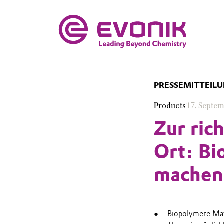
PRESSEMITTEIL
Products
17. Septe
Zur ric
Ort: Bi
machen
Biopolymere Mate