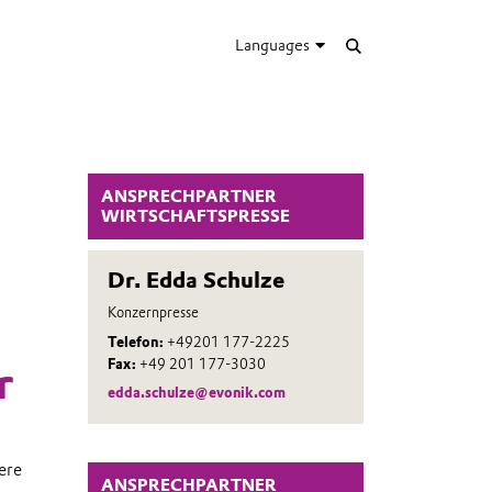
Languages
ANSPRECHPARTNER
WIRTSCHAFTSPRESSE
Dr. Edda Schulze
Konzernpresse
Telefon:
+49201 177-2225
Fax:
+49 201 177-3030
r
edda.schulze@evonik.com
ere
ANSPRECHPARTNER