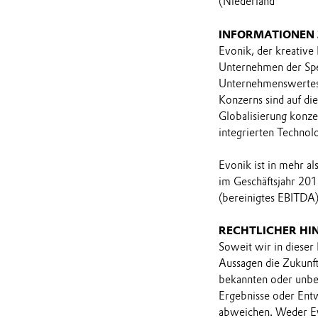
(Niederland
INFORMATIONEN
Evonik, der kreative
Unternehmen der Spez
Unternehmenswertes 
Konzerns sind auf di
Globalisierung konzen
integrierten Technol
Evonik ist in mehr a
im Geschäftsjahr 201
(bereinigtes EBITDA)
RECHTLICHER HI
Soweit wir in dieser
Aussagen die Zukunf
bekannten oder unbek
Ergebnisse oder Ent
abweichen. Weder Ev