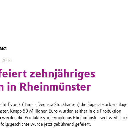
UNG
t 2016
feiert zehnjähriges
m in Rheinmünster
reibt Evonik (damals Degussa Stockhausen) die Superabsorberanlag
ster. Knapp 50 Millionen Euro wurden seither in die Produktion
en werden die Produkte von Evonik aus Rheinmünster weltweit stark
rfolgsgeschichte wurde jetzt gebührend gefeiert.