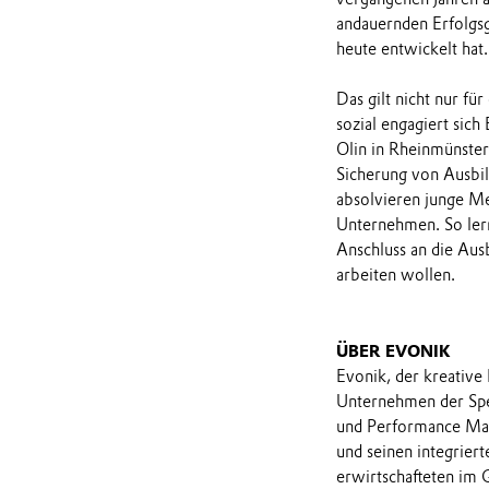
andauernden Erfolgsg
heute entwickelt hat.
Das gilt nicht nur fü
sozial engagiert sic
Olin in Rheinmünster
Sicherung von Ausbil
absolvieren junge Me
Unternehmen. So ler
Anschluss an die Aus
arbeiten wollen.
ÜBER EVONIK
Evonik, der kreative
Unternehmen der Spe
und Performance Mate
und seinen integrier
erwirtschafteten im 