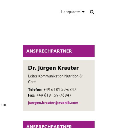
Languages
ANSPRECHPARTNER
Dr. Jürgen Krauter
Leiter Kommunikation Nutrition &
Care
Telefon:
+49 6181 59-6847
Fax:
+49 6181 59-76847
juergen.krauter@evonik.com
e am
ANSPRECHPARTNER