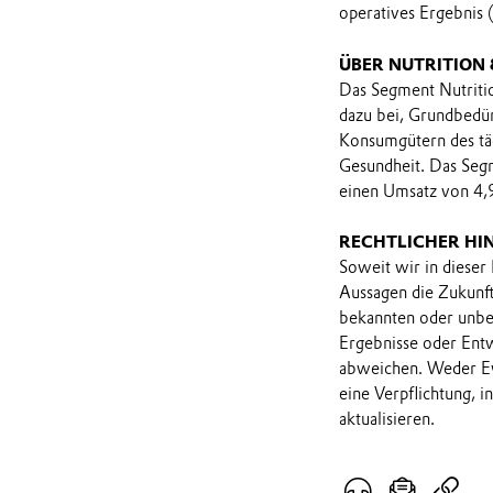
operatives Ergebnis 
ÜBER NUTRITION
Das Segment Nutriti
dazu bei, Grundbedü
Konsumgütern des täg
Gesundheit. Das Segm
einen Umsatz von 4,9
RECHTLICHER HI
Soweit wir in dieser
Aussagen die Zukunf
bekannten oder unbek
Ergebnisse oder Ent
abweichen. Weder Ev
eine Verpflichtung, 
aktualisieren.