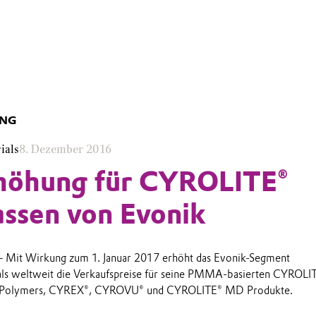
UNG
ials
8. Dezember 2016
rhöhung für CYROLITE®
ssen von Evonik
 – Mit Wirkung zum 1. Januar 2017 erhöht das Evonik-Segment
ls weltweit die Verkaufspreise für seine PMMA-basierten CYROLI
® Polymers, CYREX®, CYROVU® und CYROLITE® MD Produkte.