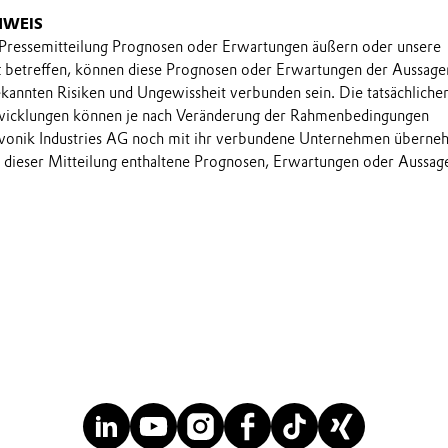
NWEIS
 Pressemitteilung Prognosen oder Erwartungen äußern oder unsere
t betreffen, können diese Prognosen oder Erwartungen der Aussage
annten Risiken und Ungewissheit verbunden sein. Die tatsächliche
wicklungen können je nach Veränderung der Rahmenbedingungen
onik Industries AG noch mit ihr verbundene Unternehmen übern
in dieser Mitteilung enthaltene Prognosen, Erwartungen oder Aussag