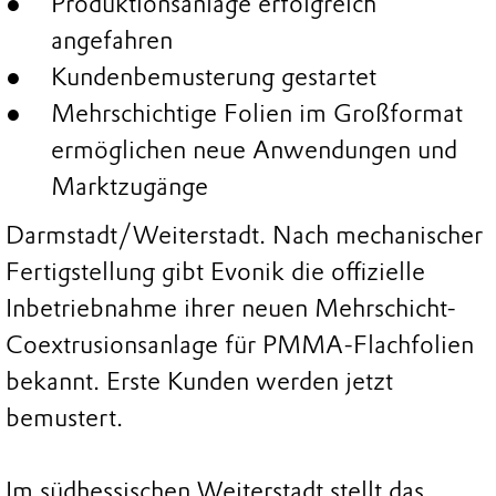
Produktionsanlage erfolgreich
angefahren
Kundenbemusterung gestartet
Mehrschichtige Folien im Großformat
ermöglichen neue Anwendungen und
Marktzugänge
Darmstadt/Weiterstadt. Nach mechanischer
Fertigstellung gibt Evonik die offizielle
Inbetriebnahme ihrer neuen Mehrschicht-
Coextrusionsanlage für PMMA-Flachfolien
bekannt. Erste Kunden werden jetzt
bemustert.
Im südhessischen Weiterstadt stellt das