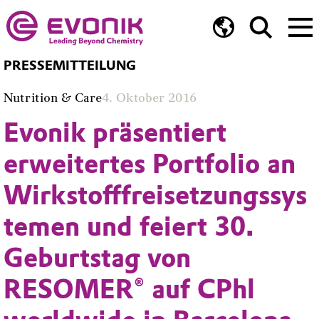
PRESSEMITTEILUNG
Nutrition & Care
4. Oktober 2016
Evonik präsentiert
erweitertes Portfolio an
Wirkstofffreisetzungssys
temen und feiert 30.
Geburtstag von
RESOMER® auf CPhl