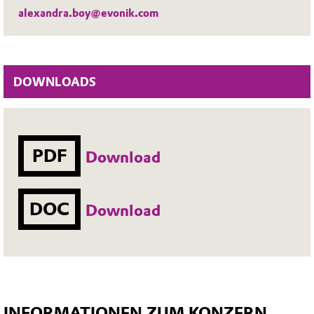
alexandra.boy@evonik.com
DOWNLOADS
PDF
Download
DOC
Download
INFORMATIONEN ZUM KONZERN