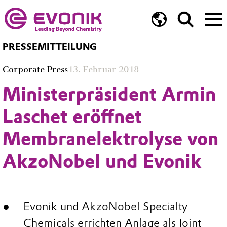
PRESSEMITTEILUNG
Corporate Press
13. Februar 2018
Ministerpräsident Armin
Laschet eröffnet
Membranelektrolyse von
AkzoNobel und Evonik
Evonik und AkzoNobel Specialty
Chemicals errichten Anlage als Joint