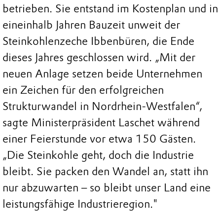
betrieben. Sie entstand im Kostenplan und in
eineinhalb Jahren Bauzeit unweit der
Steinkohlenzeche Ibbenbüren, die Ende
dieses Jahres geschlossen wird. „Mit der
neuen Anlage setzen beide Unternehmen
ein Zeichen für den erfolgreichen
Strukturwandel in Nordrhein-Westfalen“,
sagte Ministerpräsident Laschet während
einer Feierstunde vor etwa 150 Gästen.
„Die Steinkohle geht, doch die Industrie
bleibt. Sie packen den Wandel an, statt ihn
nur abzuwarten – so bleibt unser Land eine
leistungsfähige Industrieregion."