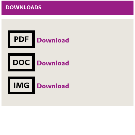
DOWNLOADS
PDF
Download
DOC
Download
IMG
Download