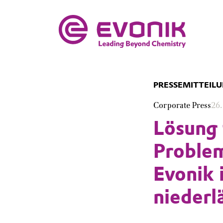
PRESSEMITTEIL
Corporate Press
26.
Lösung 
Problem
Evonik i
niederl