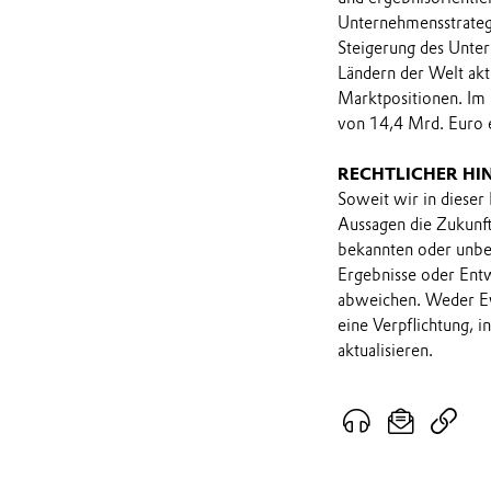
Unternehmensstrategi
Steigerung des Unter
Ländern der Welt akt
Marktpositionen. Im
von 14,4 Mrd. Euro 
RECHTLICHER HI
Soweit wir in dieser
Aussagen die Zukunf
bekannten oder unbek
Ergebnisse oder Ent
abweichen. Weder Ev
eine Verpflichtung, 
aktualisieren.