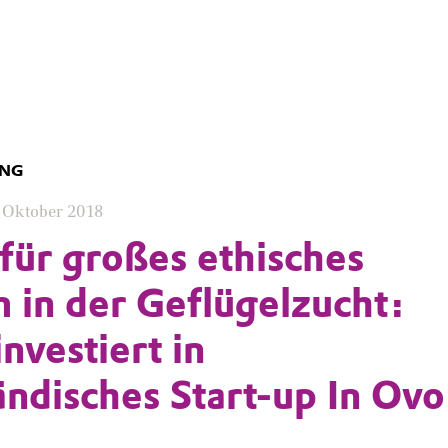
UNG
 Oktober 2018
für großes ethisches
 in der Geflügelzucht:
nvestiert in
ändisches Start-up In Ovo