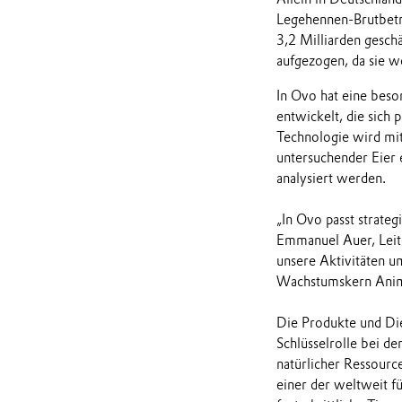
Legehennen-Brutbetri
3,2 Milliarden gesch
aufgezogen, da sie w
In Ovo hat eine beso
entwickelt, die sich 
Technologie wird mit
untersuchender Eier 
analysiert werden.
„In Ovo passt strate
Emmanuel Auer, Leite
unsere Aktivitäten u
Wachstumskern Anima
Die Produkte und Die
Schlüsselrolle bei d
natürlicher Ressour
einer der weltweit 