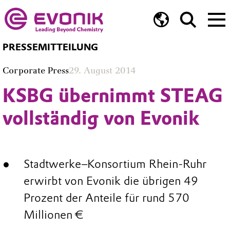
PRESSEMITTEILUNG
Corporate Press
29. August 2014
KSBG übernimmt STEAG
vollständig von Evonik
Stadtwerke–Konsortium Rhein-Ruhr
erwirbt von Evonik die übrigen 49
Prozent der Anteile für rund 570
Millionen €