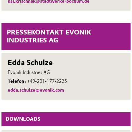
kai.krischnak@stadtwerke-bochum.de
PRESSEKONTAKT EVONIK
INDUSTRIES AG
Edda Schulze
Evonik Industries AG
Telefon:
+49-201-177-2225
edda.schulze@evonik.com
DOWNLOADS