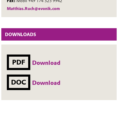
Fax:
Mobil +49 174 325 9942
Matthias.Ruch@evonik.com
DOWNLOADS
PDF
Download
DOC
Download