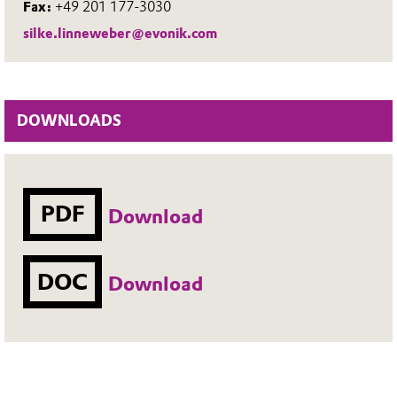
Fax:
+49 201 177-3030
silke.linneweber@evonik.com
DOWNLOADS
PDF
Download
DOC
Download