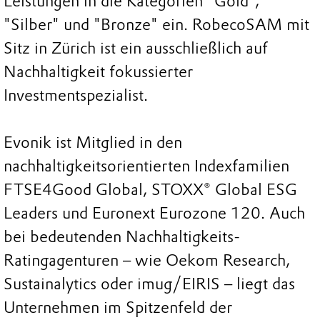
Leistungen in die Kategorien "Gold",
"Silber" und "Bronze" ein. RobecoSAM mit
Sitz in Zürich ist ein ausschließlich auf
Nachhaltigkeit fokussierter
Investmentspezialist.
Evonik ist Mitglied in den
nachhaltigkeitsorientierten Indexfamilien
FTSE4Good Global, STOXX® Global ESG
Leaders und Euronext Eurozone 120. Auch
bei bedeutenden Nachhaltigkeits-
Ratingagenturen – wie Oekom Research,
Sustainalytics oder imug/EIRIS – liegt das
Unternehmen im Spitzenfeld der