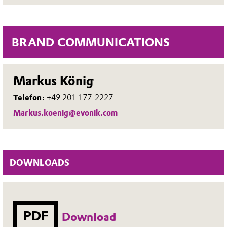
BRAND COMMUNICATIONS
Markus König
Telefon:
+49 201 177-2227
Markus.koenig@evonik.com
DOWNLOADS
PDF
Download