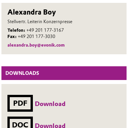
Alexandra Boy
Stellvertr. Leiterin Konzernpresse
Telefon:
+49 201 177-3167
Fax:
+49 201 177-3030
alexandra.boy@evonik.com
DOWNLOADS
PDF
Download
DOC
Download