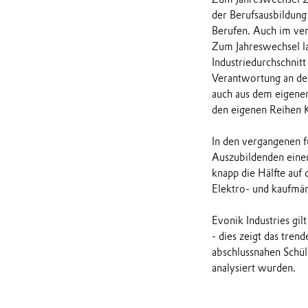
der Berufsausbildung
Berufen. Auch im ver
Zum Jahreswechsel la
Industriedurchschnit
Verantwortung an den
auch aus dem eigene
den eigenen Reihen K
In den vergangenen f
Auszubildenden einen
knapp die Hälfte auf 
Elektro- und kaufmän
Evonik Industries gil
- dies zeigt das tre
abschlussnahen Schül
analysiert wurden.