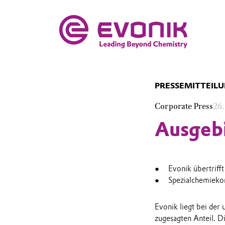
PRESSEMITTEIL
Corporate Press
26.
Ausgebi
Evonik übertriff
Spezialchemiekon
Evonik liegt bei der
zugesagten Anteil. D