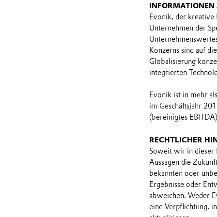
INFORMATIONEN
Evonik, der kreative
Unternehmen der Spez
Unternehmenswertes 
Konzerns sind auf di
Globalisierung konzen
integrierten Technol
Evonik ist in mehr a
im Geschäftsjahr 201
(bereinigtes EBITDA)
RECHTLICHER HI
Soweit wir in dieser
Aussagen die Zukunf
bekannten oder unbek
Ergebnisse oder Ent
abweichen. Weder Ev
eine Verpflichtung, 