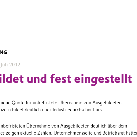
UNG
 Juli 2012
ldet und fest eingestellt
t neue Quote für unbefristete Übernahme von Ausgebildeten
zern bildet deutlich über Industriedurchschnitt aus
 unbefristeten Übernahme von Ausgebildeten deutlich über dem
ies zeigen aktuelle Zahlen. Unternehmensseite und Betriebsrat hatte