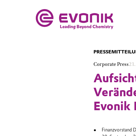
PRESSEMITTEIL
Corporate Press
21.
Aufsich
Verände
Evonik 
Finanzvorstand 