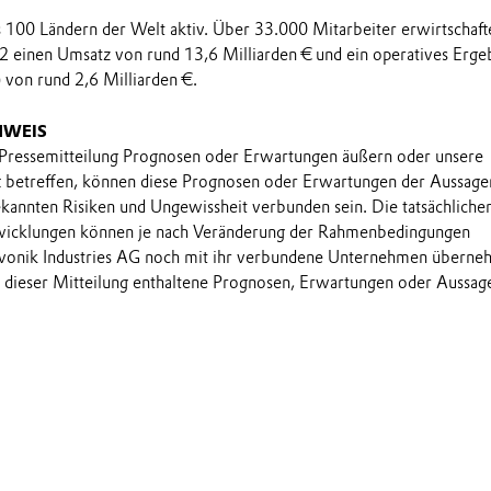
ls 100 Ländern der Welt aktiv. Über 33.000 Mitarbeiter erwirtschaft
2 einen Umsatz von rund 13,6 Milliarden € und ein operatives Erge
 von rund 2,6 Milliarden €.
NWEIS
 Pressemitteilung Prognosen oder Erwartungen äußern oder unsere
t betreffen, können diese Prognosen oder Erwartungen der Aussage
annten Risiken und Ungewissheit verbunden sein. Die tatsächliche
wicklungen können je nach Veränderung der Rahmenbedingungen
onik Industries AG noch mit ihr verbundene Unternehmen übern
in dieser Mitteilung enthaltene Prognosen, Erwartungen oder Aussag