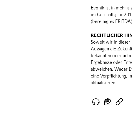
Evonik ist in mehr a
im Geschäftsjahr 201
(bereinigtes EBITDA)
RECHTLICHER HI
Soweit wir in dieser
Aussagen die Zukunf
bekannten oder unbek
Ergebnisse oder Ent
abweichen. Weder Ev
eine Verpflichtung, 
aktualisieren.