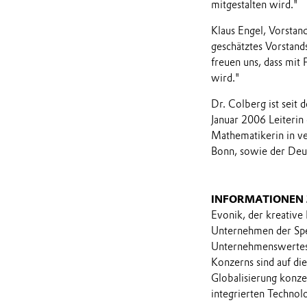
mitgestalten wird."
Klaus Engel, Vorstan
geschätztes Vorstand
freuen uns, dass mit
wird."
Dr. Colberg ist seit 
Januar 2006 Leiterin
Mathematikerin in v
Bonn, sowie der Deut
INFORMATIONEN
Evonik, der kreative
Unternehmen der Spez
Unternehmenswertes 
Konzerns sind auf di
Globalisierung konzen
integrierten Technol