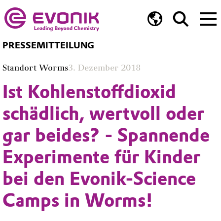
PRESSEMITTEILUNG
Standort Worms
3. Dezember 2018
Ist Kohlenstoffdioxid
schädlich, wertvoll oder
gar beides? - Spannende
Experimente für Kinder
bei den Evonik-Science
Camps in Worms!