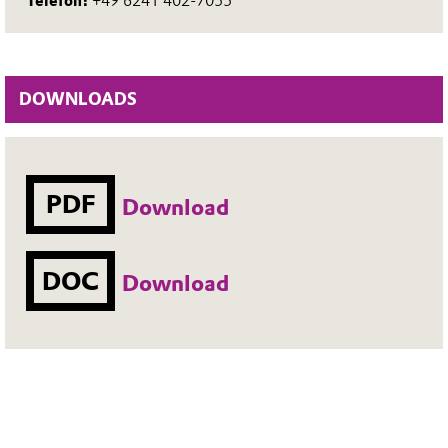
Telefon:
+49 6241 402-7055
DOWNLOADS
PDF
Download
DOC
Download