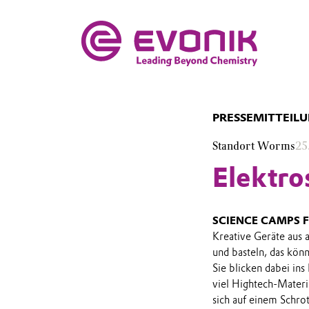
PRESSEMITTEIL
Standort Worms
25
Elektro
SCIENCE CAMPS F
Kreative Geräte aus a
und basteln, das kön
Sie blicken dabei in
viel Hightech-Materi
sich auf einem Schro