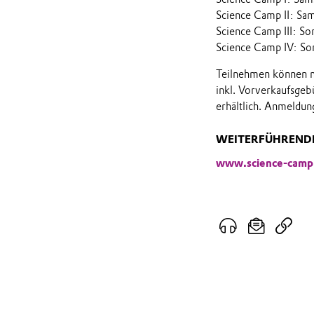
Science Camp II: Sa
Science Camp III: S
Science Camp IV: So
Teilnehmen können m
inkl. Vorverkaufsgeb
erhältlich. Anmeldun
WEITERFÜHRENDE
www.science-camp