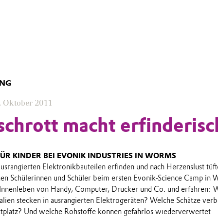
UNG
. Oktober 2011
schrott macht erfinderisc
ÜR KINDER BEI EVONIK INDUSTRIES IN WORMS
usrangierten Elektronikbauteilen erfinden und nach Herzenslust tüft
nen Schülerinnen und Schüler beim ersten Evonik-Science Camp in 
s Innenleben von Handy, Computer, Drucker und Co. und erfahren: 
alien stecken in ausrangierten Elektrogeräten? Welche Schätze ver
ttplatz? Und welche Rohstoffe können gefahrlos wiederverwertet