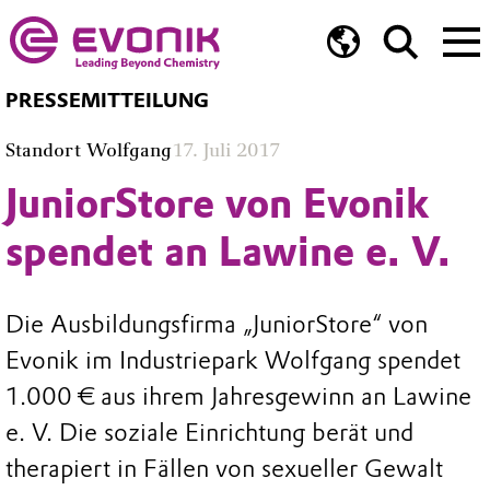
PRESSEMITTEILUNG
Standort Wolfgang
17. Juli 2017
JuniorStore von Evonik
spendet an Lawine e. V.
Die Ausbildungsfirma „JuniorStore“ von
Evonik im Industriepark Wolfgang spendet
1.000 € aus ihrem Jahresgewinn an Lawine
e. V. Die soziale Einrichtung berät und
therapiert in Fällen von sexueller Gewalt