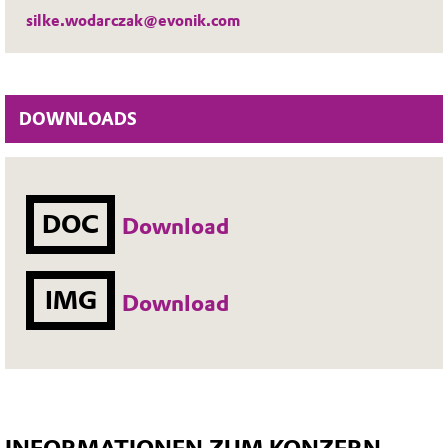
silke.wodarczak@evonik.com
DOWNLOADS
DOC
Download
IMG
Download