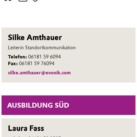
Silke Amthauer
Leiterin Standortkommunikation
Telefon:
06181 59 6094
Fax:
06181 59 76094
silke.amthauer@evonik.com
AUSBILDUNG SÜD
Laura Fass