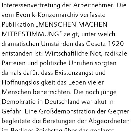
Interessenvertretung der Arbeitnehmer. Die
vom Evonik-Konzernarchiv verfasste
Publikation „MENSCHEN MACHEN
MITBESTIMMUNG“ zeigt, unter welch
dramatischen Umständen das Gesetz 1920
entstanden ist: Wirtschaftliche Not, radikale
Parteien und politische Unruhen sorgten
damals dafür, dass Existenzangst und
Hoffnungslosigkeit das Leben vieler
Menschen beherrschten. Die noch junge
Demokratie in Deutschland war akut in
Gefahr. Eine Großdemonstration der Gegner
begleitete die Beratungen der Abgeordneten
im Berliner Reichstag über das geplante