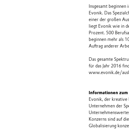
Insgesamt beginnen i
Evonik. Das Spezialc
einer der großen Aus
liegt Evonik wie in 
Prozent. 500 Berufsa
beginnen mehr als 1
Auftrag anderer Arbe
Das gesamte Spektru
für das Jahr 2016 fin
www.evonik.de/ausb
Informationen zum
Evonik, der kreative
Unternehmen der Spez
Unternehmenswertes 
Konzerns sind auf di
Globalisierung konzen