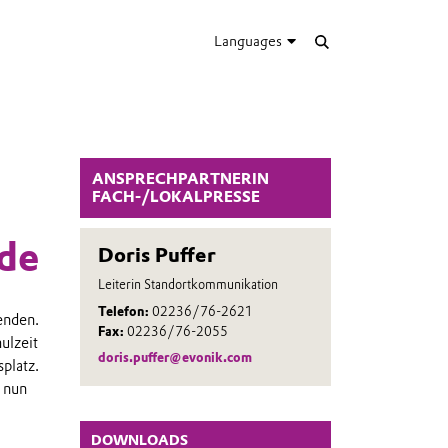
Languages
ANSPRECHPARTNERIN
FACH-/LOKALPRESSE
nde
Doris Puffer
Leiterin Standortkommunikation
Telefon:
02236/76-2621
enden.
Fax:
02236/76-2055
ulzeit
doris.puffer@evonik.com
platz.
 nun
DOWNLOADS