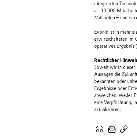
integrierten Technol
als 33.000 Mitarbeit
Milliarden € und ein
Evonik ist in mehr a
erwirtschafteten im 
operatives Ergebnis 
Rechtlicher Hinwei
Soweit wir in dieser
Aussagen die Zukunf
bekannten oder unbek
Ergebnisse oder Ent
abweichen. Weder Ev
eine Verpflichtung, 
aktualisieren.