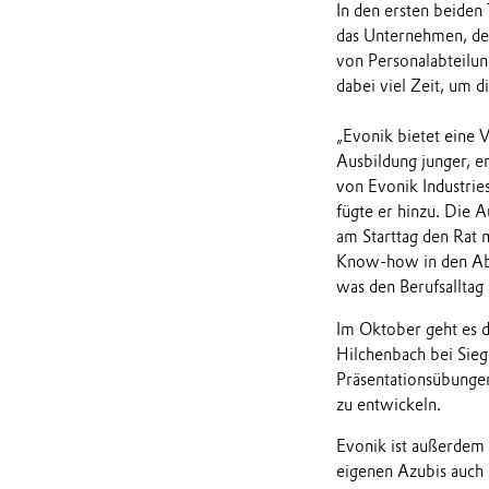
In den ersten beiden
das Unternehmen, den
von Personalabteilun
dabei viel Zeit, um
„Evonik bietet eine V
Ausbildung junger, e
von Evonik Industries
fügte er hinzu. Die 
am Starttag den Rat 
Know-how in den Abt
was den Berufsalltag
Im Oktober geht es 
Hilchenbach bei Sieg
Präsentationsübunge
zu entwickeln.
Evonik ist außerdem 
eigenen Azubis auch 