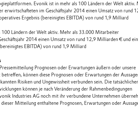
ogieplattformen. Evonik ist in mehr als 100 Ländern der Welt aktiv.
er erwirtschafteten im Geschäftsjahr 2014 einen Umsatz von rund 1
 operatives Ergebnis (bereinigtes EBITDA) von rund 1,9 Milliard
ls 100 Ländern der Welt aktiv. Mehr als 33.000 Mitarbeiter
Geschäftsjahr 2014 einen Umsatz von rund 12,9 Milliarden € und ein
(bereinigtes EBITDA) von rund 1,9 Milliard
s
 Pressemitteilung Prognosen oder Erwartungen äußern oder unsere
t betreffen, können diese Prognosen oder Erwartungen der Aussage
annten Risiken und Ungewissheit verbunden sein. Die tatsächliche
wicklungen können je nach Veränderung der Rahmenbedingungen
onik Industries AG noch mit ihr verbundene Unternehmen übern
in dieser Mitteilung enthaltene Prognosen, Erwartungen oder Aussag