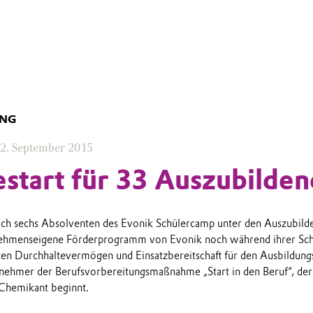
UNG
2. September 2015
estart für 33 Auszubilde
auch sechs Absolventen des Evonik Schülercamp unter den Auszubild
nehmenseigene Förderprogramm von Evonik noch während ihrer Sch
ten Durchhaltevermögen und Einsatzbereitschaft für den Ausbildungs
nehmer der Berufsvorbereitungsmaßnahme „Start in den Beruf“, der
 Chemikant beginnt.