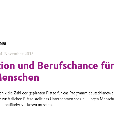
UNG
4. November 2015
tion und Berufschance fü
Menschen
vonik die Zahl der geplanten Plätze für das Programm deutschlandwe
e zusätzlichen Plätze stellt das Unternehmen speziell jungen Mensch
Heimatländer verlassen mussten.