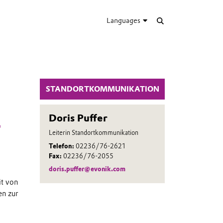
Languages
STANDORTKOMMUNIKATION
Doris Puffer
r
Leiterin Standortkommunikation
Telefon:
02236/76-2621
Fax:
02236/76-2055
doris.puffer@evonik.com
it von
en zur