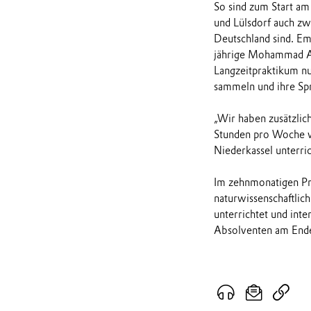
So sind zum Start a
und Lülsdorf auch zw
Deutschland sind. Em
jährige Mohammad A
Langzeitpraktikum nu
sammeln und ihre Spr
„Wir haben zusätzlic
Stunden pro Woche w
Niederkassel unterric
Im zehnmonatigen Pro
naturwissenschaftlic
unterrichtet und inte
Absolventen am Ende