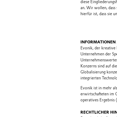
diese Eingliederungs
an. Wir wollen, dass 
hierfür ist, dass sie
INFORMATIONEN
Evonik, der kreative
Unternehmen der Spez
Unternehmenswertes 
Konzerns sind auf di
Globalisierung konzen
integrierten Technol
Evonik ist in mehr a
erwirtschafteten im 
operatives Ergebnis 
RECHTLICHER HI