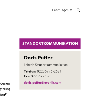
Languages
STANDORTKOMMUNIKATION
Doris Puffer
Leiterin Standortkommunikation
Telefon:
02236/76-2621
Fax:
02236/76-2055
doris.puffer@evonik.com
 denen
lgerung
ien!“