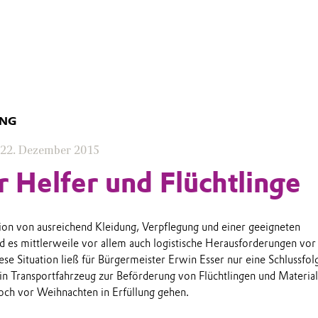
UNG
22. Dezember 2015
ür Helfer und Flüchtlinge
on von ausreichend Kleidung, Verpflegung und einer geeigneten
d es mittlerweile vor allem auch logistische Herausforderungen vor
ese Situation ließ für Bürgermeister Erwin Esser nur eine Schlussfo
in Transportfahrzeug zur Beförderung von Flüchtlingen und Material
och vor Weihnachten in Erfüllung gehen.