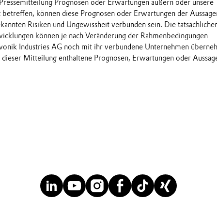
 Pressemitteilung Prognosen oder Erwartungen äußern oder unsere
t betreffen, können diese Prognosen oder Erwartungen der Aussage
annten Risiken und Ungewissheit verbunden sein. Die tatsächliche
wicklungen können je nach Veränderung der Rahmenbedingungen
onik Industries AG noch mit ihr verbundene Unternehmen übern
in dieser Mitteilung enthaltene Prognosen, Erwartungen oder Aussag