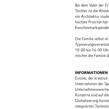
Bei dem Vater der Er
Tochter ist die Ältes
um Architektur studi
höchste Priorität hat
Knochenmarkspender
Die Familie selbst i
Typisierungsveransta
10:00 bis 16:00 Uhr i
möchte die Familie 
INFORMATIONEN
Evonik, der kreative
Unternehmen der Spez
Unternehmenswertes 
Konzerns sind auf di
Globalisierung konzen
integrierten Technol