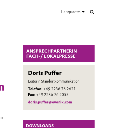
Languages
ANSPRECHPARTNERIN
FACH-/ LOKALPRESSE
Doris Puffer
Leiterin Standortkommunikation
n
Telefon:
+49 2236 76 2621
Fax:
+49 2236 76 2055
doris.puffer@evonik.com
ort
DOWNLOADS