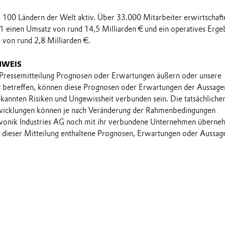
ls 100 Ländern der Welt aktiv. Über 33.000 Mitarbeiter erwirtschaft
1 einen Umsatz von rund 14,5 Milliarden € und ein operatives Erge
 von rund 2,8 Milliarden €.
NWEIS
 Pressemitteilung Prognosen oder Erwartungen äußern oder unsere
t betreffen, können diese Prognosen oder Erwartungen der Aussage
annten Risiken und Ungewissheit verbunden sein. Die tatsächliche
wicklungen können je nach Veränderung der Rahmenbedingungen
onik Industries AG noch mit ihr verbundene Unternehmen übern
in dieser Mitteilung enthaltene Prognosen, Erwartungen oder Aussag