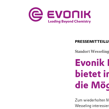
PRESSEMITTEIL
Standort Wesseling
Evonik 
bietet 
die Mög
Zum wiederholten Mal
Wesseling interessie