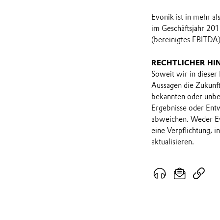
Evonik ist in mehr a
im Geschäftsjahr 201
(bereinigtes EBITDA)
RECHTLICHER HI
Soweit wir in dieser
Aussagen die Zukunf
bekannten oder unbek
Ergebnisse oder Ent
abweichen. Weder Ev
eine Verpflichtung, 
aktualisieren.