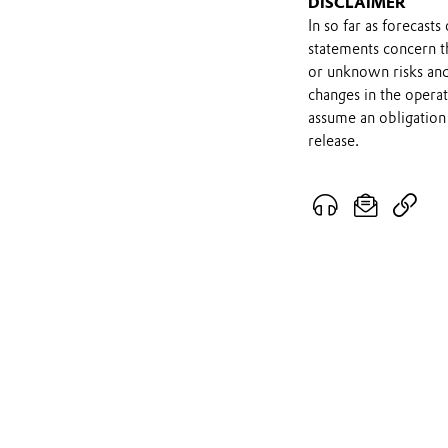
DISCLAIMER
In so far as forecast
statements concern t
or unknown risks and
changes in the opera
assume an obligation 
release.