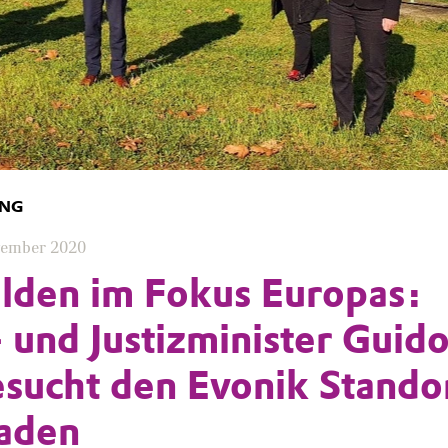
UNG
vember 2020
lden im Fokus Europas:
 und Justizminister Guid
sucht den Evonik Stando
baden