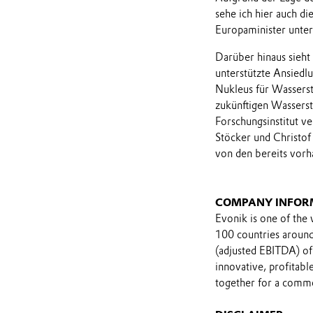
sehe ich hier auch di
Europaminister unter
Darüber hinaus sieht
unterstützte Ansiedlu
Nukleus für Wasserst
zukünftigen Wassers
Forschungsinstitut v
Stöcker und Christof
von den bereits vorh
COMPANY INFOR
Evonik is one of the 
100 countries around 
(adjusted EBITDA) of
innovative, profitab
together for a comm