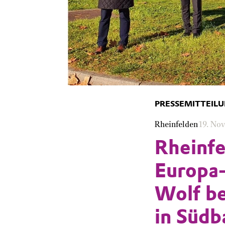
PRESSEMITTEIL
Rheinfelden
19. No
Rheinfe
Europa-
Wolf be
in Süd