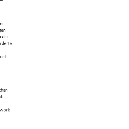
eit
gen
n des
rderte
eugt
than
fit
s work