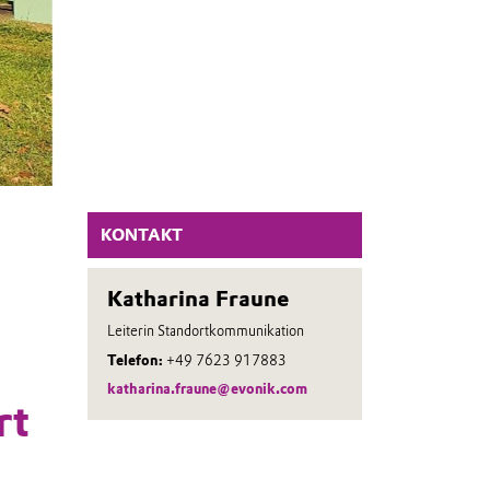
KONTAKT
Katharina Fraune
Leiterin Standortkommunikation
o
Telefon:
+49 7623 917883
katharina.fraune@evonik.com
rt