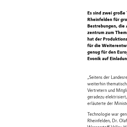
Es sind zwei große
Rheinfelden für gr
Bestrebungen, die 
zentrum zum Thema
hat der Produktion
für die Weiterentw
genug für den Euro
Evonik auf Einladu
„Seitens der Landesr
weiterhin thematisch
Vertretern und Mitgl
geradezu elektrisiert
erläuterte der Minis
Technologie war gena
Rheinfelden, Dr. Olaf