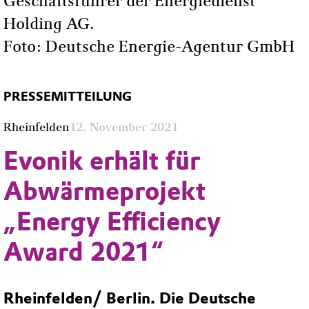
Geschäftsführer der Energiedienst
Holding AG.
Foto: Deutsche Energie-Agentur GmbH
PRESSEMITTEILUNG
Rheinfelden
12. November 2021
Evonik erhält für
Abwärmeprojekt
„Energy Efficiency
Award 2021“
Rheinfelden/ Berlin.
Die Deutsche