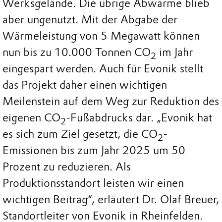
Werksgelände. Die übrige Abwärme blieb
aber ungenutzt. Mit der Abgabe der
Wärmeleistung von 5 Megawatt können
nun bis zu 10.000 Tonnen CO
im Jahr
2
eingespart werden. Auch für Evonik stellt
das Projekt daher einen wichtigen
Meilenstein auf dem Weg zur Reduktion des
eigenen CO
-Fußabdrucks dar. „Evonik hat
2
es sich zum Ziel gesetzt, die CO
-
2
Emissionen bis zum Jahr 2025 um 50
Prozent zu reduzieren. Als
Produktionsstandort leisten wir einen
wichtigen Beitrag“, erläutert Dr. Olaf Breuer,
Standortleiter von Evonik in Rheinfelden.