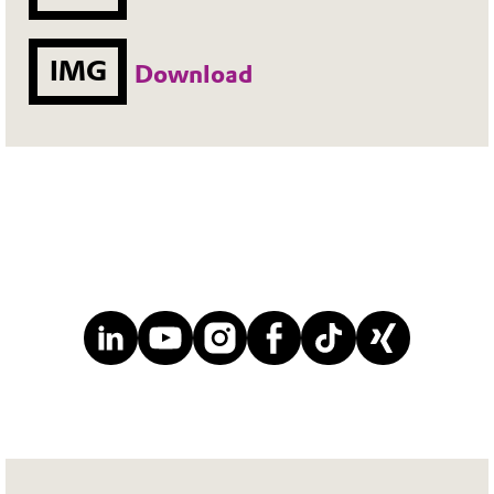
IMG
Download