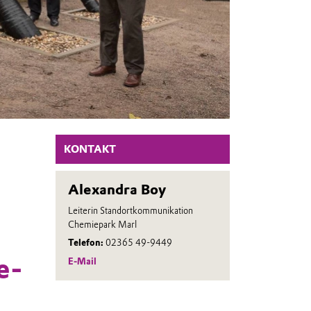
KONTAKT
Alexandra Boy
Leiterin Standortkommunikation
Chemiepark Marl
Telefon:
02365 49-9449
e-
E-Mail