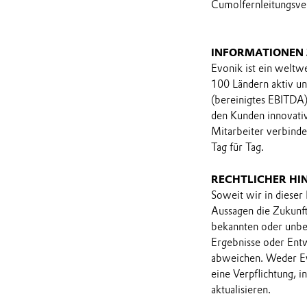
Cumolfernleitungsve
INFORMATIONEN
Evonik ist ein weltw
100 Ländern aktiv u
(bereinigtes EBITDA
den Kunden innovati
Mitarbeiter verbind
Tag für Tag.
RECHTLICHER HI
Soweit wir in dieser
Aussagen die Zukunf
bekannten oder unbek
Ergebnisse oder Ent
abweichen. Weder Ev
eine Verpflichtung, 
aktualisieren.