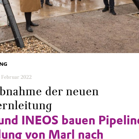
UNG
. Februar 2022
ebnahme der neuen
rnleitung
und INEOS bauen Pipelin
ung von Marl nach