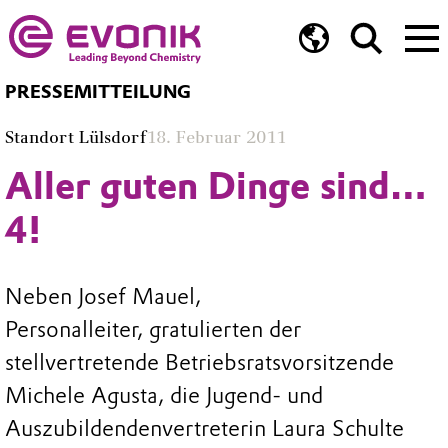
PRESSEMITTEILUNG
Standort Lülsdorf
18. Februar 2011
Aller guten Dinge sind…
4!
Neben Josef Mauel,
Personalleiter, gratulierten der
stellvertretende Betriebsratsvorsitzende
Michele Agusta, die Jugend- und
Auszubildendenvertreterin Laura Schulte