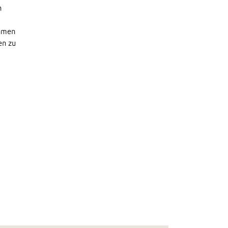
n
ehmen
en zu