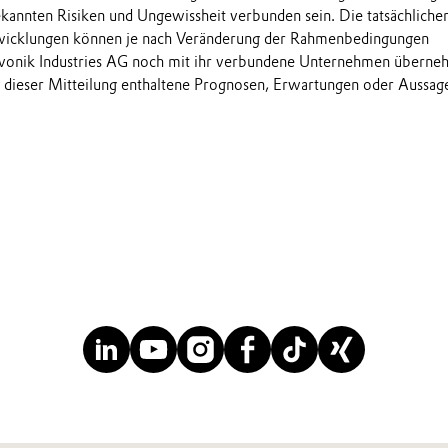
annten Risiken und Ungewissheit verbunden sein. Die tatsächliche
wicklungen können je nach Veränderung der Rahmenbedingungen
onik Industries AG noch mit ihr verbundene Unternehmen übern
in dieser Mitteilung enthaltene Prognosen, Erwartungen oder Aussag