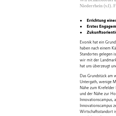
Niederrhein (v.l). 
Errichtung eine
Erstes Engagem
Zukunftsorienti
Evonik hat ein Grun
haben nach einem Käu
Standortes gelegen i
wir mit der Landmark
hat uns überzeugt un
Das Grundstück am we
Untergath, wenige Mi
Nähe zum Krefelder 
und der Nähe zur Hoc
Innovationscampus, a
Innovationscampus zei
Wirtschaftsstandort 