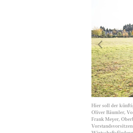
Hier soll der künft
Oliver Bäumler, Vo
Frank Meyer, Oberb
Vorstandsvorsitzen
Wirtschaftsförderu