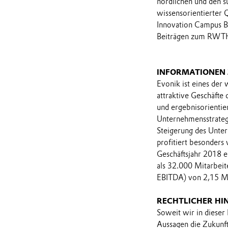
nördlichen und den sü
wissensorientierter 
Innovation Campus 
Beiträgen zum RWT
INFORMATIONEN
Evonik ist eines der
attraktive Geschäfte
und ergebnisorientie
Unternehmensstrategi
Steigerung des Unter
profitiert besonders
Geschäftsjahr 2018 e
als 32.000 Mitarbeit
EBITDA) von 2,15 Mr
RECHTLICHER HI
Soweit wir in dieser
Aussagen die Zukunf