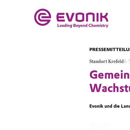
PRESSEMITTEIL
Standort Krefeld
8.
Gemeins
Wachs
Evonik und die Lan