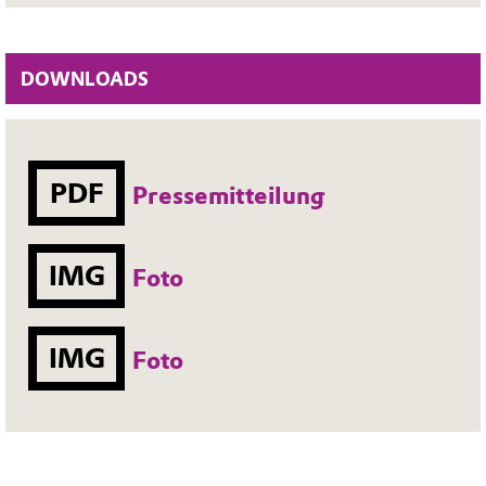
DOWNLOADS
PDF
Pressemitteilung
IMG
Foto
IMG
Foto