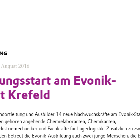
UNG
. August 2016
ungsstart am Evonik-
t Krefeld
ndortleitung und Ausbilder 14 neue Nachwuchskräfte am Evonik-St
en gehören angehende Chemielaboranten, Chemikanten,
ndustriemechaniker und Fachkräfte für Lagerlogistik. Zusätzlich zu zw
en betreut die Evonik-Ausbildung auch zwei junge Menschen, die b