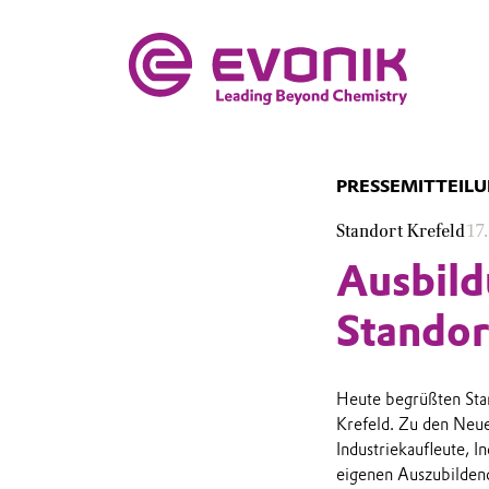
PRESSEMITTEIL
Standort Krefeld
17
Ausbild
Standor
Heute begrüßten Sta
Krefeld. Zu den Neu
Industriekaufleute, I
eigenen Auszubildend