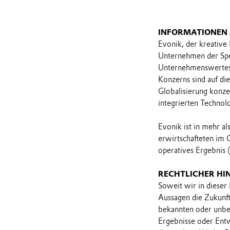
INFORMATIONEN
Evonik, der kreative
Unternehmen der Spez
Unternehmenswertes 
Konzerns sind auf di
Globalisierung konzen
integrierten Technol
Evonik ist in mehr a
erwirtschafteten im 
operatives Ergebnis 
RECHTLICHER HI
Soweit wir in dieser
Aussagen die Zukunf
bekannten oder unbek
Ergebnisse oder Ent