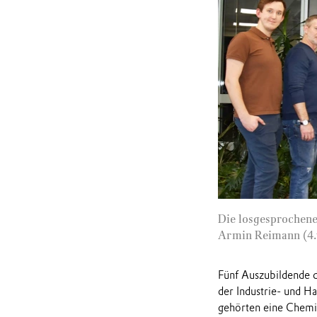
Die losgesprochene
Armin Reimann (4.v
Fünf Auszubildende d
der Industrie- und H
gehörten eine Chemi