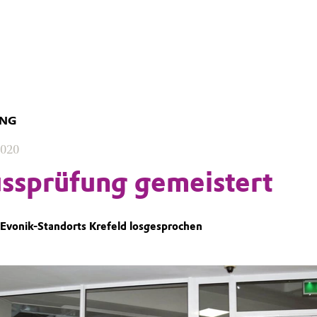
UNG
2020
ssprüfung gemeistert
Evonik-Standorts Krefeld losgesprochen