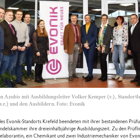
n Azubis mit Ausbildungsleiter Volker Kemper (r.), Standortle
.r.) und den Ausbildern. Foto: Evonik
es Evonik-Standorts Krefeld beendeten mit ihrer bestandenen Prüf
andelskammer ihre dreieinhalbjährige Ausbildungszeit. Zu den Prüfl
elaborantin, ein Chemikant und zwei Industriemechaniker von Evon