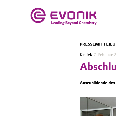
PRESSEMITTEIL
Krefeld
7. Februar 
Abschlu
Auszubildende des 