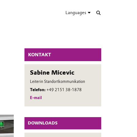
Languages
KONTAKT
Sabine Micevic
Leiterin Standortkommunikation
Telefon:
+49 2151 38-1878
E-mail
DOWNLOADS