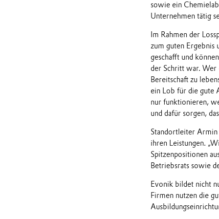
sowie ein Chemielabo
Unternehmen tätig se
Im Rahmen der Lossp
zum guten Ergebnis u
geschafft und können 
der Schritt war. Wer 
Bereitschaft zu lebe
ein Lob für die gute 
nur funktionieren, w
und dafür sorgen, das
Standortleiter Armin
ihren Leistungen. „W
Spitzenpositionen au
Betriebsrats sowie d
Evonik bildet nicht 
Firmen nutzen die gu
Ausbildungseinricht