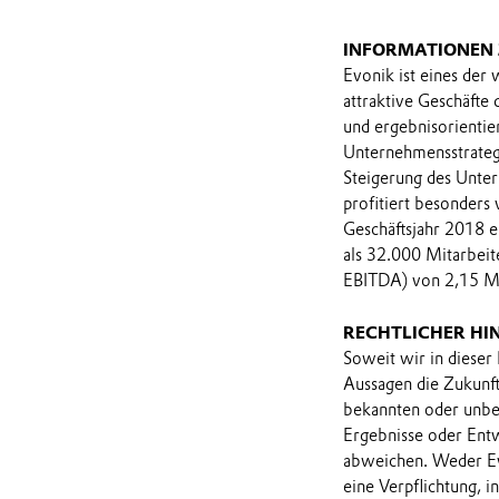
INFORMATIONEN
Evonik ist eines der
attraktive Geschäfte
und ergebnisorientie
Unternehmensstrategi
Steigerung des Unter
profitiert besonders
Geschäftsjahr 2018 e
als 32.000 Mitarbeit
EBITDA) von 2,15 Mr
RECHTLICHER HI
Soweit wir in dieser
Aussagen die Zukunf
bekannten oder unbek
Ergebnisse oder Ent
abweichen. Weder Ev
eine Verpflichtung, 