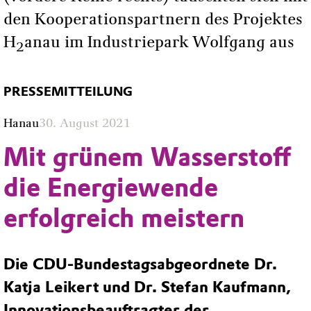
den Kooperationspartnern des Projektes
H
anau im Industriepark Wolfgang aus
2
PRESSEMITTEILUNG
Hanau
30. August 2021
Mit grünem Wasserstoff
die Energiewende
erfolgreich meistern
Die CDU-Bundestagsabgeordnete Dr.
Katja Leikert und Dr. Stefan Kaufmann,
Innovationsbeauftragter der