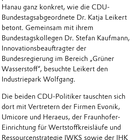
Hanau ganz konkret, wie die CDU-
Bundestagsabgeordnete Dr. Katja Leikert
betont. Gemeinsam mit ihrem
Bundestagskollegen Dr. Stefan Kaufmann,
Innovationsbeauftragter der
Bundesregierung im Bereich „Grüner
Wasserstoff“, besuchte Leikert den
Industriepark Wolfgang.
Die beiden CDU-Politiker tauschten sich
dort mit Vertretern der Firmen Evonik,
Umicore und Heraeus, der Fraunhofer-
Einrichtung für Wertstoffkreisläufe und
Ressourcenstrategie IWKS sowie der IHK