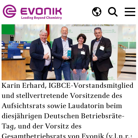
Karin Erhard, IGBCE-Vorstandsmitglied
und stellvertretende Vorsitzende des
Aufsichtsrats sowie Laudatorin beim
diesjährigen Deutschen Betriebsräte-
Tag, und der Vorsitz des
Gesamtbetriebsrats von Evonik (v.l.n.r.: