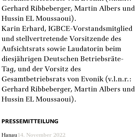
Gerhard Ribbeberger, Martin Albers und
Hussin EL Moussaoui).
Karin Erhard, IGBCE-Vorstandsmitglied
und stellvertretende Vorsitzende des
Aufsichtsrats sowie Laudatorin beim
diesjährigen Deutschen Betriebsräte-
Tag, und der Vorsitz des
Gesamtbetriebsrats von Evonik (v.l.n.r.:
Gerhard Ribbeberger, Martin Albers und
Hussin EL Moussaoui).
PRESSEMITTEILUNG
Hanau
14. November 2022