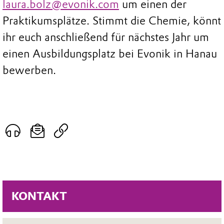
laura.bolz@evonik.com
um einen der
Praktikumsplätze. Stimmt die Chemie, könnt
ihr euch anschließend für nächstes Jahr um
einen Ausbildungsplatz bei Evonik in Hanau
bewerben.
KONTAKT