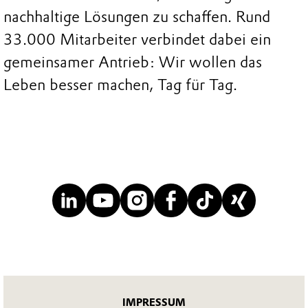
nachhaltige Lösungen zu schaffen. Rund
33.000 Mitarbeiter verbindet dabei ein
gemeinsamer Antrieb: Wir wollen das
Leben besser machen, Tag für Tag.
IMPRESSUM