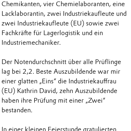
Chemikanten, vier Chemielaboranten, eine
Lacklaborantin, zwei Industriekaufleute und
zwei Industriekaufleute (EU) sowie zwei
Fachkräfte für Lagerlogistik und ein
Industriemechaniker.
Der Notendurchschnitt über alle Prüflinge
lag bei 2,2. Beste Auszubildende war mir
einer glatten „Eins“ die Industriekauffrau
(EU) Kathrin David, zehn Auszubildende
haben ihre Prüfung mit einer „Zwei“
bestanden.
In einer kleinen Feierstunde gratulierten