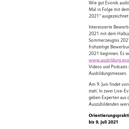
Wie gut Evonik ausbi
Mal in Folge mit dem
2021“ ausgezeichnet
Interessierte Bewer
2021 mit dem Halbja
Sommerzeugnis 2021 n
frühzeitige Bewerbun
2021 beginnen. Es we
www.ausbildung.evo
Videos und Podcasts 
Ausbildungsmessen.
Am 9. Juni findet vo
statt. In zwei Live-
geben Experten aus d
Auszubildenden werd
Orientierungsprakt
bis 9. Juli 2021