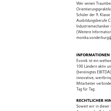
Wer seinen Traumberuf
Orientierungsprakti
Schüler der 9. Klass
Ausbildungsberufe C
Industriemechaniker 
(Weitere Information
monika.vonderburg
INFORMATIONEN
Evonik ist ein weltw
100 Ländern aktiv u
(bereinigtes EBITDA)
innovative, wertbrin
Mitarbeiter verbind
Tag für Tag.
RECHTLICHER HI
Soweit wir in dieser