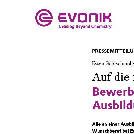
PRESSEMITTEIL
Essen Goldschmidt
Auf die 
Bewerbu
Ausbild
Alle an einer Ausbi
Wunschberuf bei Ev