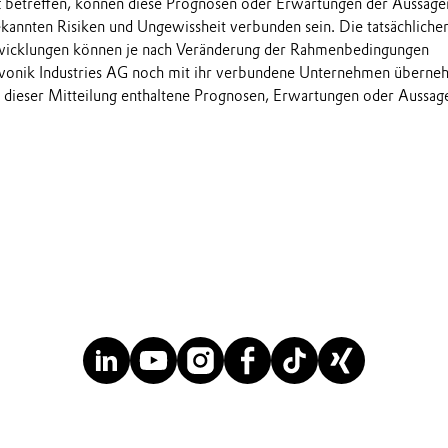
t betreffen, können diese Prognosen oder Erwartungen der Aussage
annten Risiken und Ungewissheit verbunden sein. Die tatsächliche
wicklungen können je nach Veränderung der Rahmenbedingungen
onik Industries AG noch mit ihr verbundene Unternehmen übern
in dieser Mitteilung enthaltene Prognosen, Erwartungen oder Aussag