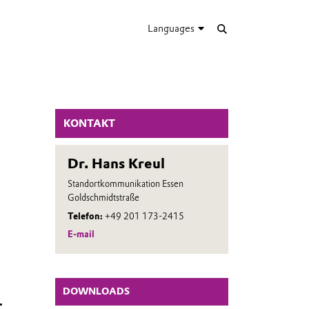
Languages
KONTAKT
Dr. Hans Kreul
Standortkommunikation Essen
Goldschmidtstraße
Telefon:
+49 201 173-2415
E-mail
DOWNLOADS
.