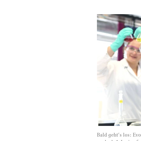
Bald geht’s los: E