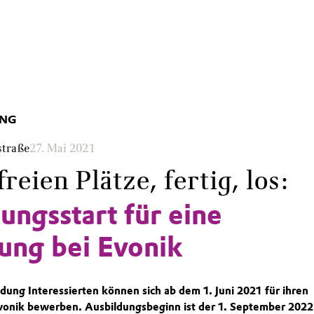
UNG
straße
27. Mai 2021
freien Plätze, fertig, los:
ngsstart für eine
ung bei Evonik
ldung Interessierten können sich ab dem 1. Juni 2021 für ihren
onik bewerben. Ausbildungsbeginn ist der 1. September 2022